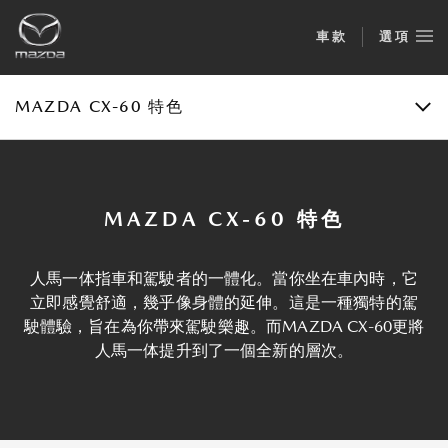
車款
選項
目錄
預約試車
MAZDA CX-60 特色
MAZDA CX-60 特色
人馬一体指車和駕駛者的一體化。當你坐在車內時，它
立即感覺舒適，幾乎像身體的延伸。這是一種獨特的駕
駛體驗，旨在為你帶來駕駛樂趣。而MAZDA CX-60更將
人馬一体提升到了一個全新的層次。