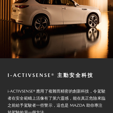
I-ACTIVSENSE® 主動安全科技
i-ACTIVSENSE® 應用了複雜而精密的創新科技，令駕駛
者在安全範疇上活像有了第六靈感，能在真正危險來臨
之前給予駕駛者一些警示，這也是 MAZDA 助你專注
於駕駛的另一個方法。