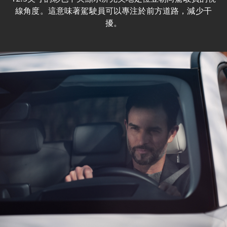
線角度。這意味著駕駛員可以專注於前方道路，減少干
擾。