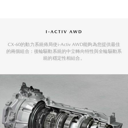
I-ACTIV AWD
CX-60的動力系統佈局使i-Activ AWD能夠為您提供最佳
的兩個組合：後輪驅動系統的中立轉向特性與全輪驅動系
統的穩定性相結合。