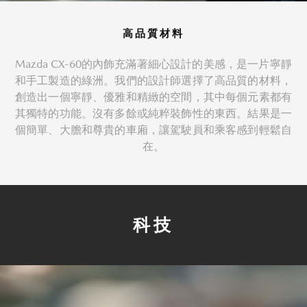
高品質材料
Mazda CX-60的內飾充滿著細心設計的美感，是一片寧靜
和手工製造的綠洲。我們的設計師選擇了高品質的材料，
創造出一個寧靜、優雅和精緻的空間，其中每個元素都有
其獨特的功能。沒有多餘或純粹裝飾性的東西。結果是一
個簡單、大膽和尊貴的車廂，讓駕駛員和乘客感到輕鬆自
在。
科技