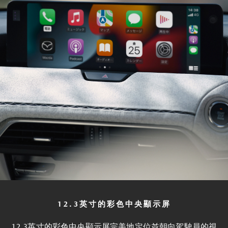
12.3英寸的彩色中央顯示屏
12.3英寸的彩色中央顯示屏完美地定位並朝向駕駛員的視