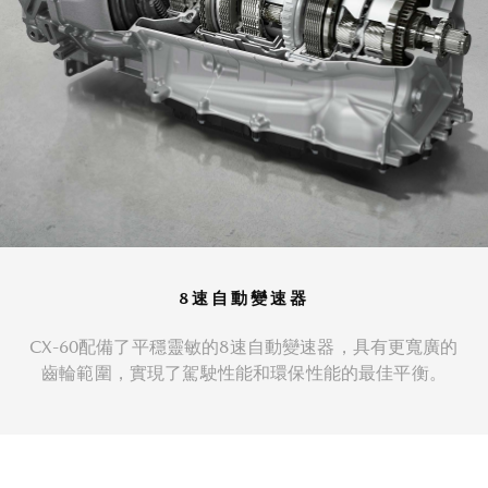
8速自動變速器
CX-60配備了平穩靈敏的8速自動變速器，具有更寬廣的
齒輪範圍，實現了駕駛性能和環保性能的最佳平衡。