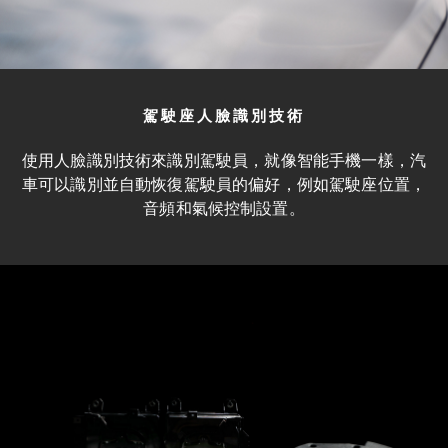
駕駛座人臉識別技術
使用人臉識別技術來識別駕駛員，就像智能手機一樣，汽
車可以識別並自動恢復駕駛員的偏好，例如駕駛座位置，
音頻和氣候控制設置。