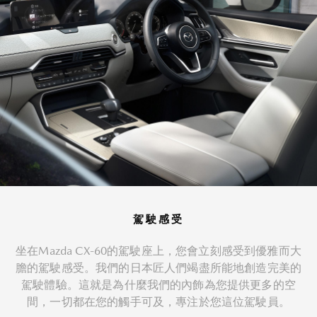
駕駛感受
坐在Mazda CX-60的駕駛座上，您會立刻感受到優雅而大
膽的駕駛感受。我們的日本匠人們竭盡所能地創造完美的
駕駛體驗。這就是為什麼我們的內飾為您提供更多的空
間，一切都在您的觸手可及，專注於您這位駕駛員。