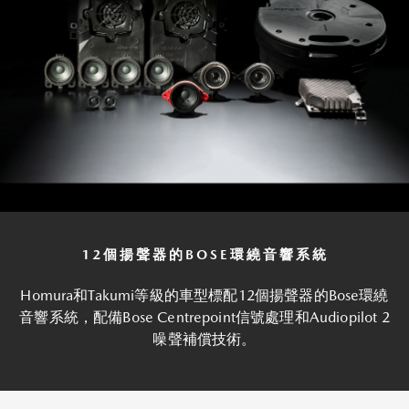
12個揚聲器的BOSE環繞音響系統
Homura和Takumi等級的車型標配12個揚聲器的Bose環繞
音響系統，配備Bose Centrepoint信號處理和Audiopilot 2
噪聲補償技術。