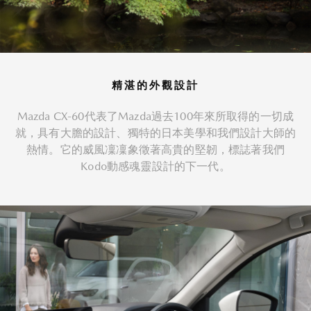
精湛的外觀設計
Mazda CX-60代表了Mazda過去100年來所取得的一切成
就，具有大膽的設計、獨特的日本美學和我們設計大師的
熱情。它的威風凜凜象徵著高貴的堅韌，標誌著我們
Kodo動感魂靈設計的下一代。