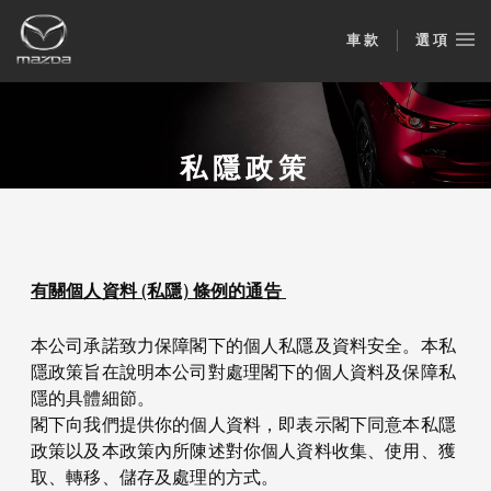
車款
選項
私隱政策
有關個人資料 (私隱) 條例的通告
本公司承諾致力保障閣下的個人私隱及資料安全。本私
隱政策旨在說明本公司對處理閣下的個人資料及保障私
隱的具體細節。
閣下向我們提供你的個人資料，即表示閣下同意本私隱
政策以及本政策內所陳述對你個人資料收集、使用、獲
取、轉移、儲存及處理的方式。