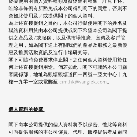
於擬使用的個人資料種類及擬促銷的種類，詳見下述。
唯除非條例有所豁免或本公司得到閣下的同意，否則不
會如此使用及／或提供閣下的個人資料。
為上述直接促銷之目的，本公司行擬使用閣下的姓名及
聯絡資料用於由本公司提供或閣下希望本公司為閣下提
供之產品及/或服務，以及供市場推廣、宣傳及客戶管
理之用，如為閣下送上有關我們的產品及服務之最新優
惠及推廣活動資訊及進行市場研究等。
閣下可隨時免費要求停止閣下之任何個人資料使用於任
何上述直接促銷用途。倘若如此，閣下可聯絡本公司顧
客關係部，地址為觀塘觀塘道四一四號一亞太中心十九
樓一九零一室或電郵至
crm.hk@vangiek.com
。
個人資料的披露
閣下向本公司提供的個人資料將予以保密。惟此等資料
可向提供服務的本公司僱員、代理、服務提供者及顧問