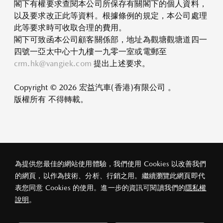
閣下有權要求查閱本公司所保存有關閣下的個人資料，
以及要求改正此等資料。根據條例的規定，本公司處理
此等要求時可收取合理的費用。
閣下可致函本公司顧客關係部，地址為觀塘觀塘道四一
四號一亞太中心十九樓一九零一室或電郵至
crm.hk@vangiek.com
提出上述要求。
Copyright © 2026 宏益汽車(香港)有限公司 。
版權所有 不得轉載。
為提供您最佳的網站使用體驗，我們使用 Cookies 以改善我們
的網頁，以作為技術、分析、行銷之用。繼續瀏覽此網頁即代
私隱政策
法律條款
關於宏益
表您同意 Cookies 的使用。進一步的資訊可閱讀我們的
隱私權
© 2026 宏益汽車(香港)有限公司
說明
。