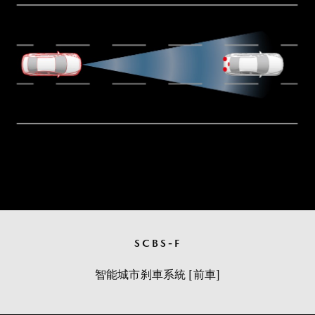
SCBS-F
智能城市刹車系統 [前車]