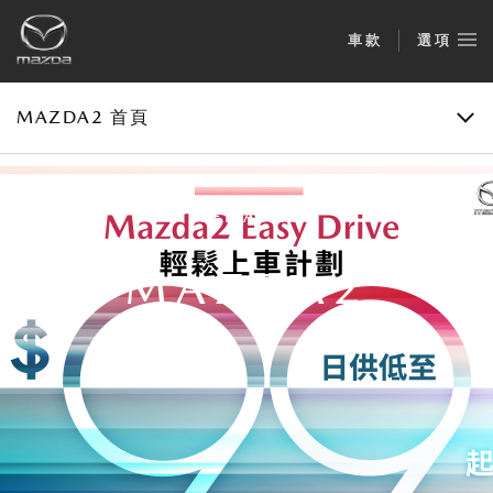
車款
選項
供款計算機
預約試駕
MAZDA2 首頁
FEEL ALIVE
MAZDA2