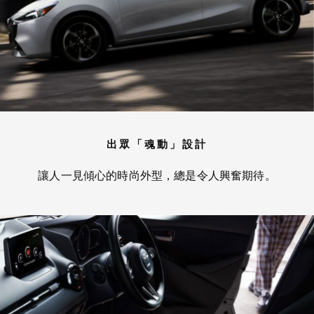
出眾「魂動」設計
讓人一見傾心的時尚外型，總是令人興奮期待。