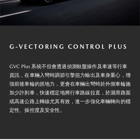
G-VECTORING CONTROL PLUS
GVC Plus 系統不但會透過偵測軚盤操作及車速等行車
資訊，在車輛入彎時調節引擎扭力輸出及車身重心，增
強前後車輪的抓地力，更會在車輛出彎時於外側車輪施
加少許刹車，快速穩定地將行車路線拉直，於濕滑路面
或高速公路上轉線尤其有效，進一步強化車輛轉向的穩
定性、操控度及安全性。