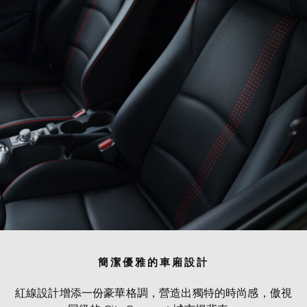
簡潔優雅的車廂設計
紅線設計增添一份豪華格調，營造出獨特的時尚感，傲視