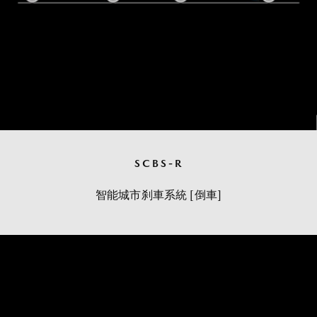
SCBS-R
智能城市刹車系統 [倒車]