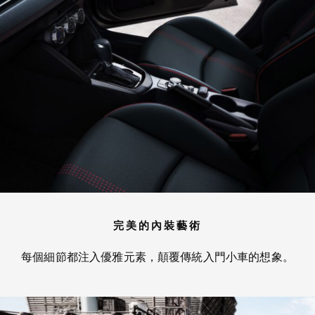
完美的內裝藝術
每個細節都注入優雅元素，顛覆傳統入門小車的想象。