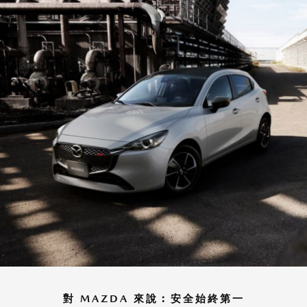
對 MAZDA 來說︰安全始終第一