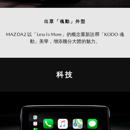
出眾「魂動」外型
MAZDA2 以「Less Is More」的概念重新詮釋「KODO 魂
動」美學，增添幾分大體的魅力。
科技