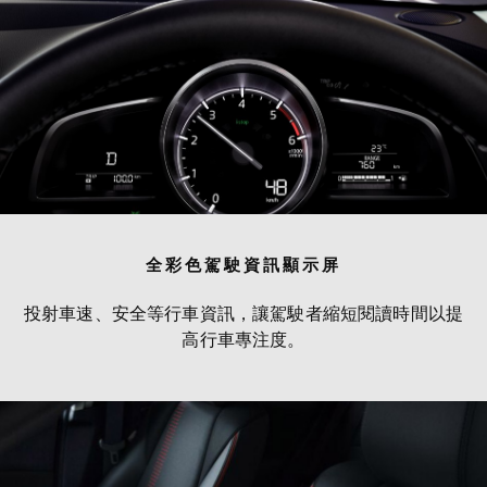
全彩色駕駛資訊顯示屏
投射車速、安全等行車資訊，讓駕駛者縮短閱讀時間以提
高行車專注度。