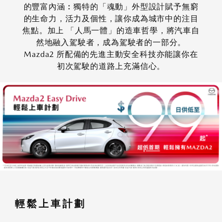
的豐富內涵︰獨特的「魂動」外型設計賦予無窮
的生命力，活力及個性，讓你成為城市中的注目
焦點。加上 「人馬一體」的造車哲學，將汽車自
然地融入駕駛者，成為駕駛者的一部分。
Mazda2 所配備的先進主動安全科技亦能讓你在
初次駕駛的道路上充滿信心。
輕鬆上車計劃