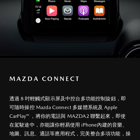
MAZDA CONNECT
透過 8 吋輕觸式顯示屏及中控台多功能控制旋鈕，即
可隨時操控 Mazda Connect 多媒體系統及 Apple
CarPlay™ ，將你的電話與 MAZDA2 聯繫起來，即使
在駕駛途中，亦能讓你輕易使用 iPhone內建的音樂、
地圖、訊息、通話等應用程式，完美整合多項功能，操