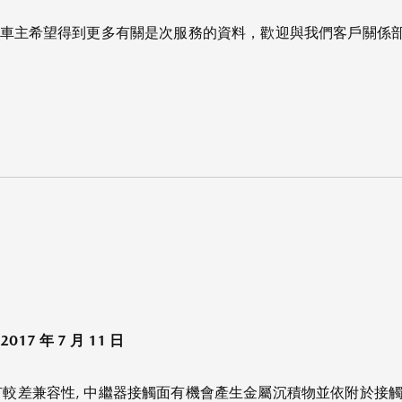
主希望得到更多有關是次服務的資料，歡迎與我們客戶關係部聯絡，電
 2017 年 7 月 11 日
較差兼容性, 中繼器接觸面有機會產生金屬沉積物並依附於接