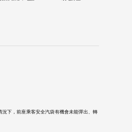
情況下，前座乘客安全汽袋有機會未能彈出、轉