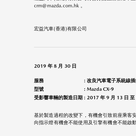
crm@mazda.com.hk 。
宏益汽車(香港)有限公司
2019 年 8 月 30 日
服務
: 改良汽車電子系統線
型號
: Mazda CX-9
受影響車輛的製造日期
: 2017 年 9 月 13 日 至
基於製造過程的改變下，有機會引致前座乘客
向指示燈有機會不能使用及引擎有機會不能啟