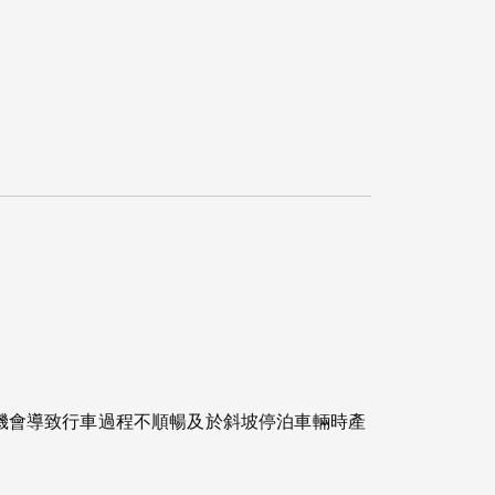
機會導致行車過程不順暢及於斜坡停泊車輛時產