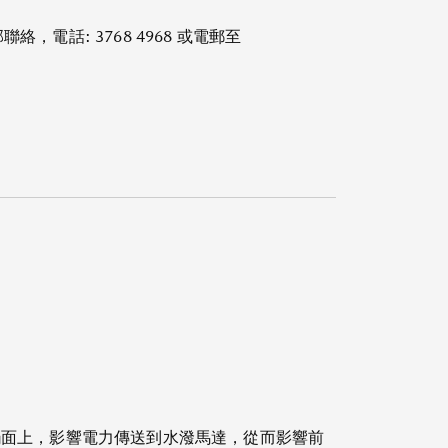
話: 3768 4968 或電郵至
觸面上，影響電力傳送到水潑馬達，從而影響前