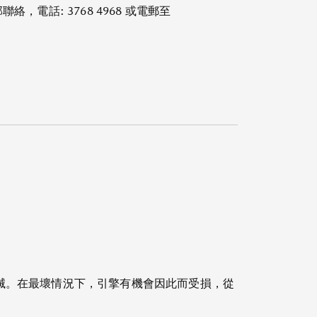
話: 3768 4968 或電郵至
滅。在最壞情況下，引擎有機會因此而受損，從