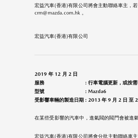
宏益汽車(香港)有限公司將會主動聯絡車主，若車
crm@mazda.com.hk 。
宏益汽車(香港)有限公司
2019 年 12 月 2 日
服務
: 行車電腦更新，或按
型號
: Mazda6
受影響車輛的製造日期
: 2013 年 9 月 2 日 至 
在某些受影響的汽車中，進氣閥的閥門會被進氣
宏益汽車(香港)有限公司將會分批主動聯絡車主，