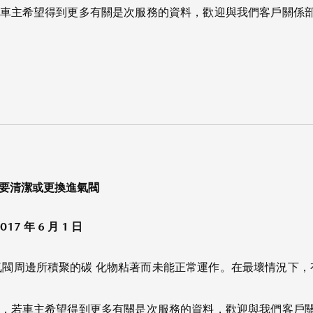
主希望得到更多有關是次服務的資料，歡迎與我們客戶關係部聯絡，電
需要清潔或更換進氣閥
2017 年 6 月 1 日
閥周邊所積聚的碳 化物粘著而未能正常運作。在最壞情況下，
若車主希望得到更多有關是次服務的資料，歡迎與我們客戶關係部聯絡