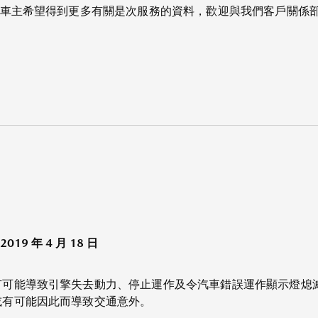
主希望得到更多有關是次服務的資料，歡迎與我們客戶關係部聯絡，電
 2019 年 4 月 18 日
有可能導致引擎失去動力、停止運作及令汽車錯誤運作顯示燈熄
或有可能因此而導致交通意外。