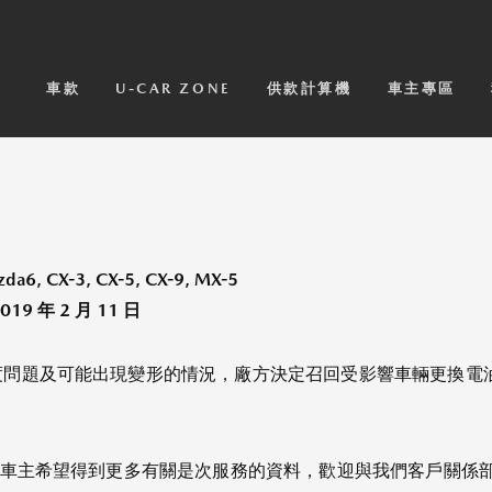
車款
U-CAR ZONE
供款計算機
車主專區
da6, CX-3, CX-5, CX-9, MX-5
2019 年 2 月 11 日
度問題及可能出現變形的情況，廠方決定召回受影響車輛更換電
主希望得到更多有關是次服務的資料，歡迎與我們客戶關係部聯絡，電