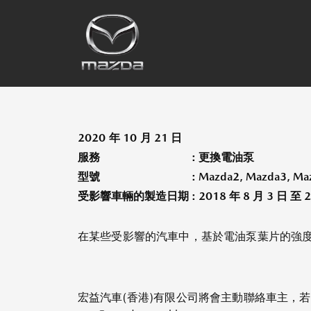
2020 年 10 月 21 日
服務
: 更換電油泵
型號
: Mazda2, Mazda3, Maz
受影響車輛的製造日期
: 2018 年 8 月 3 日 至 
在某些受影響的汽車中，基於電油泵葉片的強
宏益汽車(香港)有限公司將會主動聯絡車主，若車