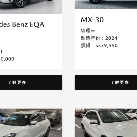
MX-30
des Benz EQA
經理車
製造年份：2024
價錢：$239,990
1
70,000
了解更多
了解更多