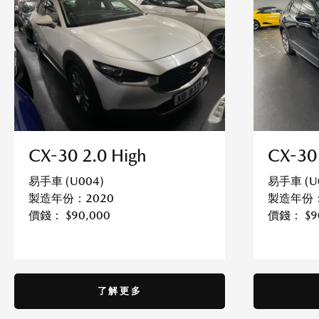
CX-30 
CX-30 2.0 High
易手車 (U
易手車 (U004)
製造年份：
製造年份：2020
價錢： $9
價錢： $90,000
了解更多