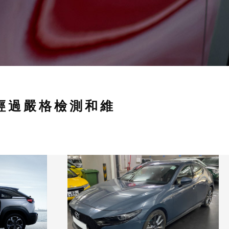
經過嚴格檢測和維