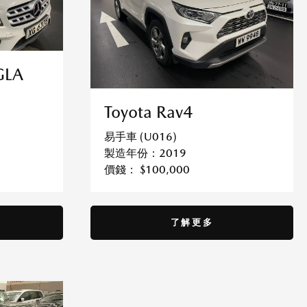
GLA
Toyota Rav4
易手車 (U016)
製造年份：2019
價錢： $100,000
了解更多