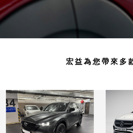
宏益為您帶來多