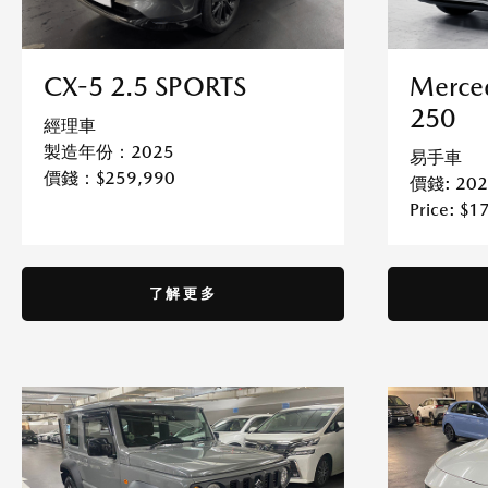
CX-5 2.5 SPORTS
Merce
250
經理車
製造年份：2025
易手車
價錢：$259,990
價錢: 202
Price: $1
了解更多