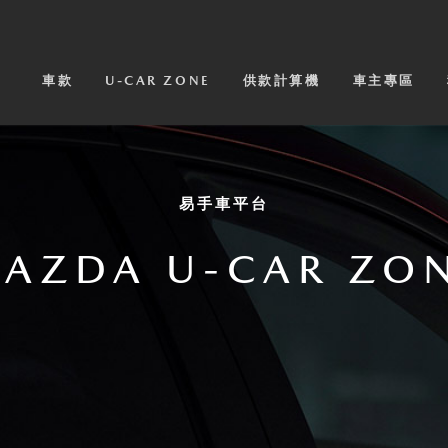
車款
U-CAR ZONE
供款計算機
車主專區
易手車平台
AZDA U-CAR ZO