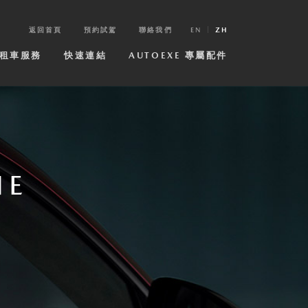
返回首頁
預約試駕
聯絡我們
EN
ZH
租車服務
快速連結
AUTOEXE 專屬配件
NE