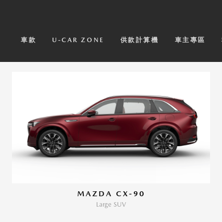
車款
U-CAR ZONE
供款計算機
車主專區
MAZDA CX-90
Large SUV