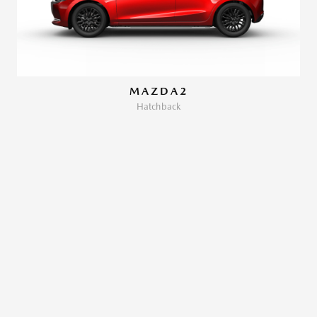
MAZDA2
Hatchback