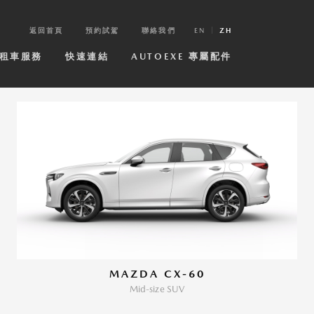
返回首頁
預約試駕
聯絡我們
EN
ZH
租車服務
快速連結
AUTOEXE 專屬配件
MAZDA CX-60
Mid-size SUV