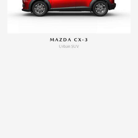
MAZDA CX-3
Urban SUV