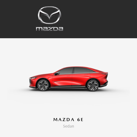
MAZDA 6E
Sedan