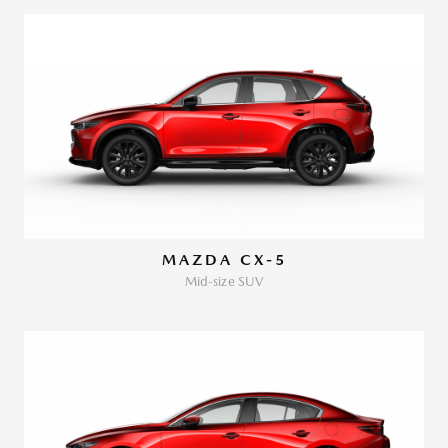
MAZDA CX-5
Mid-size SUV