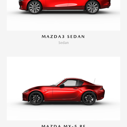
MAZDA3 SEDAN
Sedan
MAZDA MX-5 RF